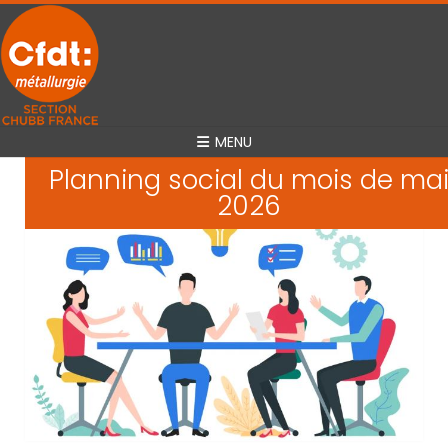
MENU
Planning social du mois de ma
2026